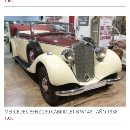
1982
MERCEDES BENZ 230 CABRIOLET B W143 - AÑO 1938
1938