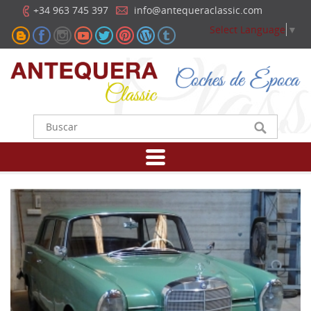
+34 963 745 397
info@antequeraclassic.com
Select Language
▼