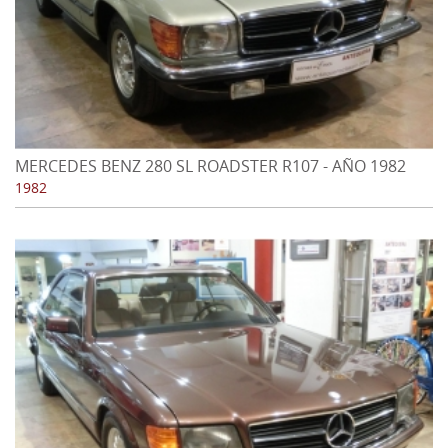
MERCEDES BENZ 280 SL ROADSTER R107 - AÑO 1982
1982