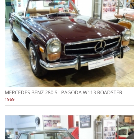
MERCEDES BENZ 280 SL PAGODA W113 ROADSTER
1969