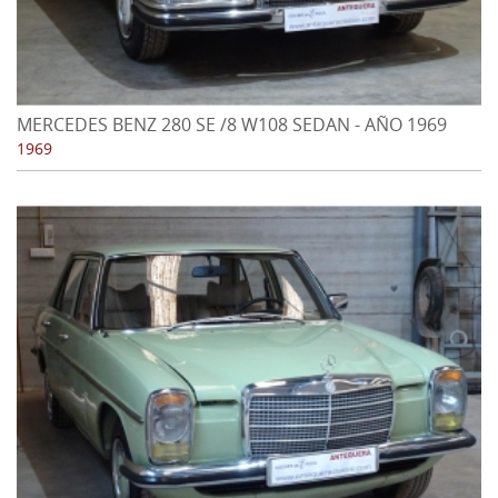
MERCEDES BENZ 280 SE /8 W108 SEDAN - AÑO 1969
1969