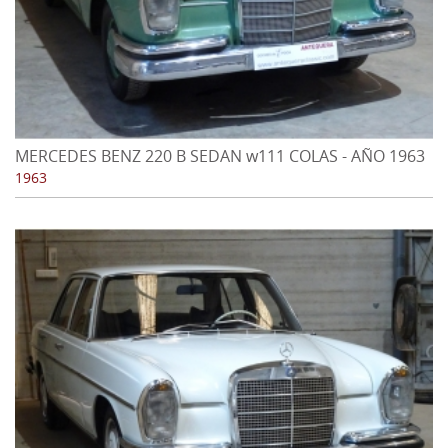
MERCEDES BENZ 220 B SEDAN w111 COLAS - AÑO 1963
1963