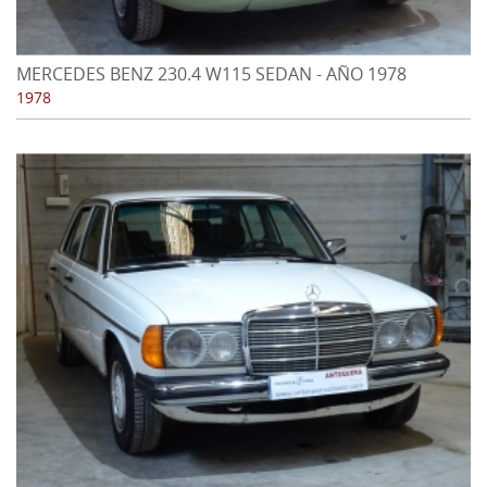
MERCEDES BENZ 230.4 W115 SEDAN - AÑO 1978
1978