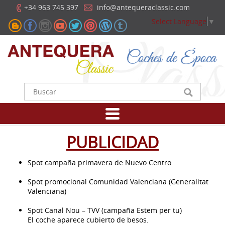
+34 963 745 397
info@antequeraclassic.com
Select Language
▼
PUBLICIDAD
Spot campaña primavera de Nuevo Centro
Spot promocional Comunidad Valenciana (Generalitat
Valenciana)
Spot Canal Nou – TVV (campaña Estem per tu)
El coche aparece cubierto de besos.