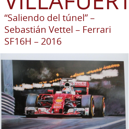
VILLAFUER
“Saliendo del túnel” –
Sebastián Vettel – Ferrari
SF16H – 2016