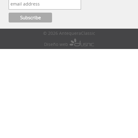
© 2026 AntequeraClassic
Diseño web