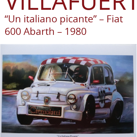
VILLAFUER
“Un italiano picante” – Fiat
600 Abarth – 1980