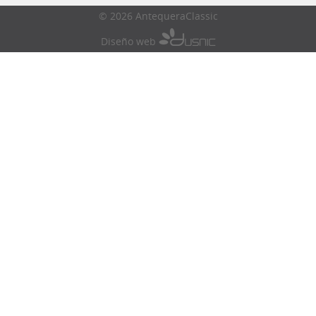
© 2026 AntequeraClassic
Diseño web