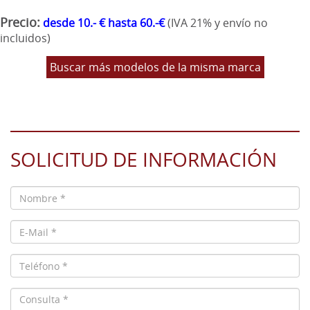
Precio:
desde 10.- € hasta 60.-€
(IVA 21% y envío no
incluidos)
Buscar más modelos de la misma marca
SOLICITUD DE INFORMACIÓN