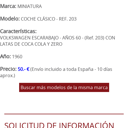
Marca:
MINIATURA
Modelo:
COCHE CLÁSICO - REF. 203
Características:
VOLKSWAGEN ESCARABAJO - AÑOS 60 - (Ref. 203) CON
LATAS DE COCA COLA Y ZERO
Año:
1960
Precio:
50.- €
(Envío incluido a toda España - 10 días
aprox.)
Buscar más modelos de la misma marca
SOLICITUD DE INFORMACIÓN