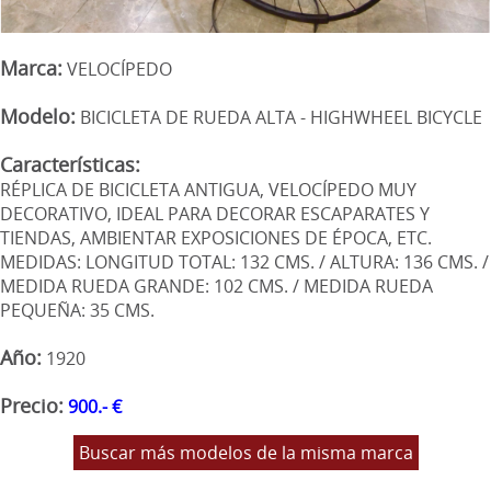
Marca:
VELOCÍPEDO
Modelo:
BICICLETA DE RUEDA ALTA - HIGHWHEEL BICYCLE
Características:
RÉPLICA DE BICICLETA ANTIGUA, VELOCÍPEDO MUY
DECORATIVO, IDEAL PARA DECORAR ESCAPARATES Y
TIENDAS, AMBIENTAR EXPOSICIONES DE ÉPOCA, ETC.
MEDIDAS: LONGITUD TOTAL: 132 CMS. / ALTURA: 136 CMS. /
MEDIDA RUEDA GRANDE: 102 CMS. / MEDIDA RUEDA
PEQUEÑA: 35 CMS.
Año:
1920
Precio:
900.- €
Buscar más modelos de la misma marca